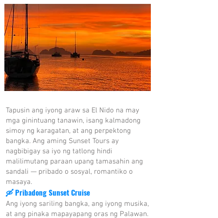
Tapusin ang iyong araw sa El Nido na may
mga ginintuang tanawin, isang kalmadong
simoy ng karagatan, at ang perpektong
bangka. Ang aming Sunset Tours ay
nagbibigay sa iyo ng tatlong hindi
malilimutang paraan upang tamasahin ang
sandali — pribado o sosyal, romantiko o
masaya.
🛶 Pribadong Sunset Cruise
Ang iyong sariling bangka, ang iyong musika,
at ang pinaka mapayapang oras ng Palawan.