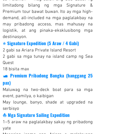
limitadong bilang ng mga Signature &
Premium tour bawat buwan. Ito ay mga high-
demand, all-included na mga paglalakbay na
may pribadong access, mas mahusay na
logistik, at ang pinaka-eksklusibong mga
destinasyon.
⭐
Signature Expedition (5 Araw / 4 Gabi
)
2 gabi sa Ariara Private Island Resort
2 gabi sa mga tunay na island camp ng Sea
Quest
18 bisita max
🛥 Premium Pribadong Bangka (hanggang 25
pax)
Maluwag na two-deck boat para sa mga
event, pamilya, o kaibigan
May lounge, banyo, shade at upgraded na
serbisyo
⛵
Mga Signature Sailing Expedition
1–5 araw na paglalakbay sakay ng pribadong
yate