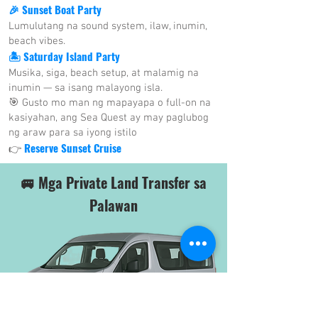
🎉 Sunset Boat Party
Lumulutang na sound system, ilaw, inumin,
beach vibes.
🏝 Saturday Island Party
Musika, siga, beach setup, at malamig na
inumin — sa isang malayong isla.
🎯 Gusto mo man ng mapayapa o full-on na
kasiyahan, ang Sea Quest ay may paglubog
ng araw para sa iyong istilo
Reserve Sunset Cruise
👉
🚐 Mga Private Land Transfer sa
Palawan