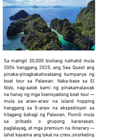
​Sa mahigit 30,000 bisitang naihatid mula
2004 hanggang 2025, ang Sea Quest ang
pinaka-pinagkakatiwalaang kumpanya ng
boat tour sa Palawan. Naka-base sa El
Nido, nag-aalok kami ng pinakamalawak
na hanay ng mga lisensyadong boat tour —
mula sa araw-araw na island hopping
hanggang sa 5-araw na ekspedisyon sa
hilagang bahagi ng Palawan. Pumili mula
sa pribado o grupong karanasan,
paglalayag, at mga premium na itinerary —
lahat kasama ang lokal na crew, snorkeling