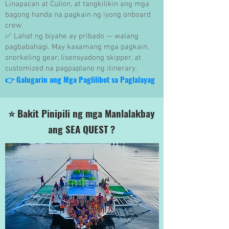
Linapacan at Culion, at tangkilikin ang mga
bagong handa na pagkain ng iyong onboard
crew.
✅ Lahat ng biyahe ay pribado — walang
pagbabahagi. May kasamang mga pagkain,
snorkeling gear, lisensyadong skipper, at
customized na pagpaplano ng itinerary.
👉 Galugarin ang Mga Paglilibot sa Paglalayag
⭐ Bakit Pinipili ng mga Manlalakbay
ang SEA QUEST ?