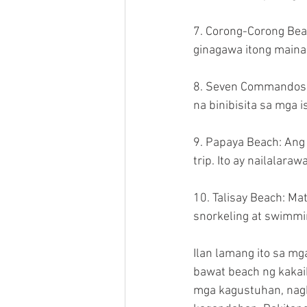
7. Corong-Corong Beac
ginagawa itong maina
8. Seven Commandos 
na binibisita sa mga 
9. Papaya Beach: Ang
trip. Ito ay nailalar
10. Talisay Beach: Ma
snorkeling at swimmi
Ilan lamang ito sa m
bawat beach ng kakai
mga kagustuhan, nag