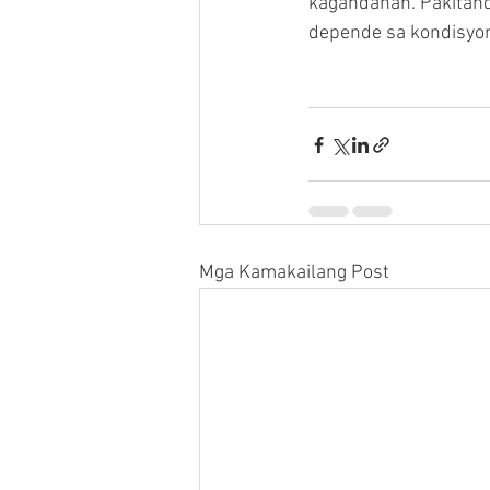
kagandahan. Pakitanda
depende sa kondisyon
Mga Kamakailang Post